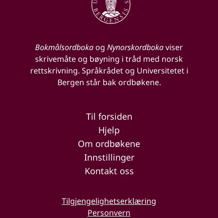
Bokmålsordboka
og
Nynorskordboka
viser
skrivemåte og bøyning i tråd med norsk
rettskrivning. Språkrådet og Universitetet i
Bergen står bak ordbøkene.
Til forsiden
Hjelp
Om ordbøkene
Innstillinger
Kontakt oss
Tilgjengelighetserklæring
Personvern