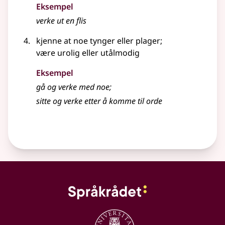
Eksempel
verke ut en flis
kjenne at noe tynger eller plager
;
være urolig eller utålmodig
Eksempel
gå og
verke
med noe
;
sitte og
verke
etter å komme til orde