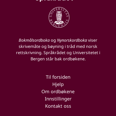
Bokmålsordboka
og
Nynorskordboka
viser
skrivemåte og bøyning i tråd med norsk
rettskrivning. Språkrådet og Universitetet i
Bergen står bak ordbøkene.
Til forsiden
Hjelp
Om ordbøkene
Innstillinger
Kontakt oss