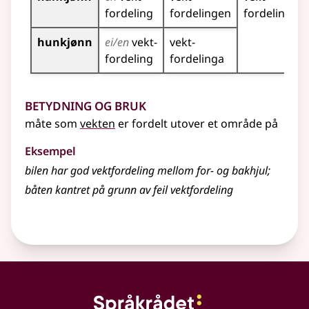
fordeling
fordelingen
fordelinger
hunkjønn
ei/en
vekt­
vekt­
fordeling
fordelinga
Betydning og bruk
måte som
vekten
er fordelt utover et område på
Eksempel
bilen har god vektfordeling mellom for- og bakhjul
;
båten kantret på grunn av feil
vektfordeling