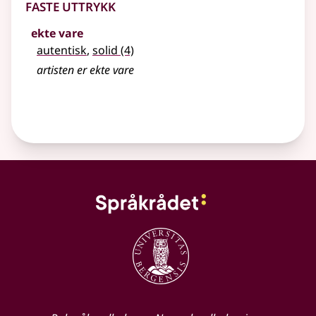
Faste uttrykk
ekte vare
autentisk
,
solid
(4)
artisten er ekte vare