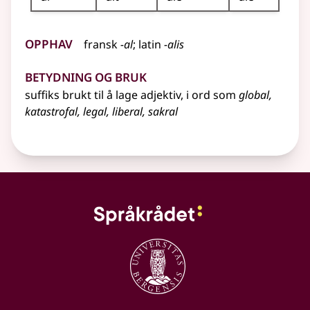
Opphav
fransk
-al
;
latin
-alis
Betydning og bruk
suffiks brukt til å lage
adjektiv
, i ord som
global,
katastrofal, legal, liberal, sakral