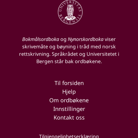
Bokmålsordboka
og
Nynorskordboka
viser
skrivemåte og bøyning i tråd med norsk
rettskrivning. Språkrådet og Universitetet i
Bergen står bak ordbøkene.
Til forsiden
Hjelp
Om ordbøkene
Innstillinger
Kontakt oss
Tilgjengelighetserklæring