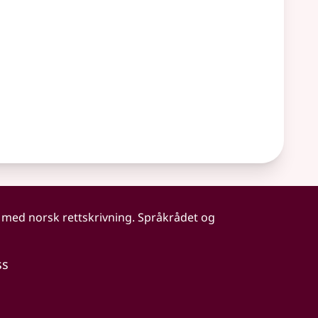
 med norsk rettskrivning. Språkrådet og
ss