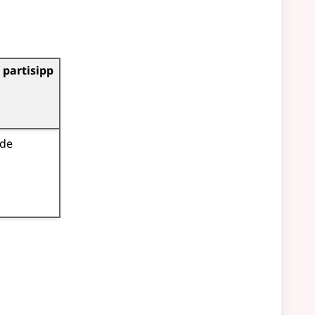
 partisipp
nde