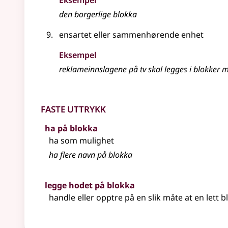
Eksempel
den borgerlige blokka
ensartet
eller
sammenhørende enhet
Eksempel
reklameinnslagene på tv skal legges i blokke
Faste uttrykk
ha på blokka
ha som mulighet
ha flere navn på blokka
legge hodet på blokka
handle eller opptre på en slik måte at en lett bl