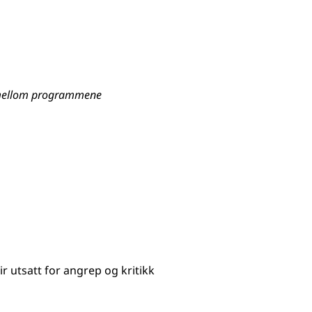
r mellom programmene
ir utsatt for angrep og kritikk