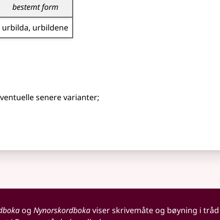
bestemt form
urbilda
urbildene
eventuelle senere varianter
;
dboka
og
Nynorskordboka
viser skrivemåte og bøyning i tråd