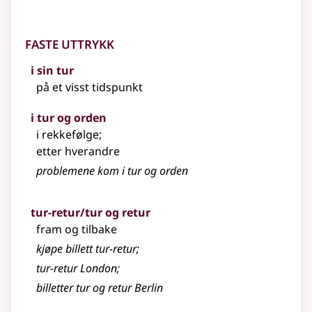
Faste uttrykk
i sin tur
på et visst tidspunkt
i tur og orden
i rekkefølge
;
etter hverandre
problemene kom i tur og orden
tur-retur/tur og retur
fram og tilbake
kjøpe billett tur-retur
;
tur-retur London
;
billetter tur og retur Berlin