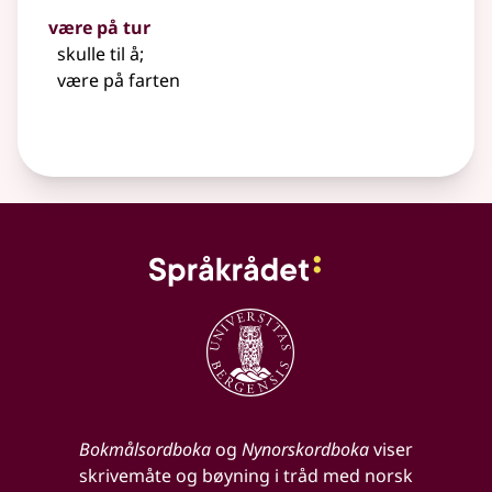
være på tur
skulle til å
;
være på farten
Bokmålsordboka
og
Nynorskordboka
viser
skrivemåte og bøyning i tråd med norsk