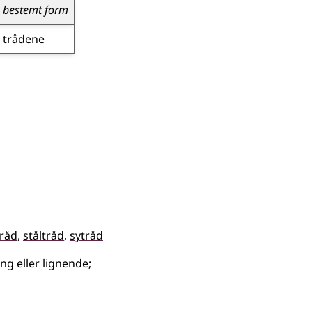
bestemt form
trådene
råd
ståltråd
sytråd
ng eller lignende
;