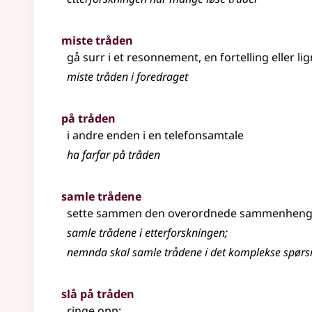
miste tråden
gå surr i et resonnement, en fortelling eller l
miste tråden i foredraget
på tråden
i andre enden i en telefonsamtale
ha farfar på tråden
samle trådene
sette sammen den overordnede sammenhengen 
samle trådene i etterforskningen
;
nemnda skal samle trådene i det komplekse spørs
slå på tråden
ringe opp
;