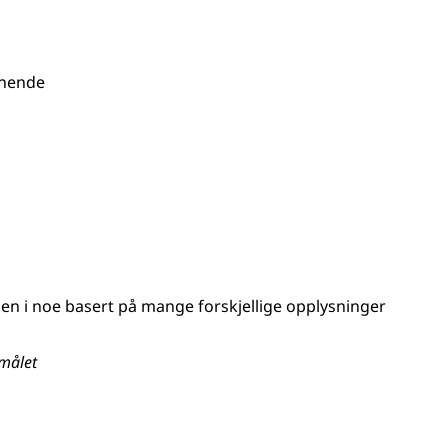
ignende
i noe basert på mange forskjellige opplysninger
målet