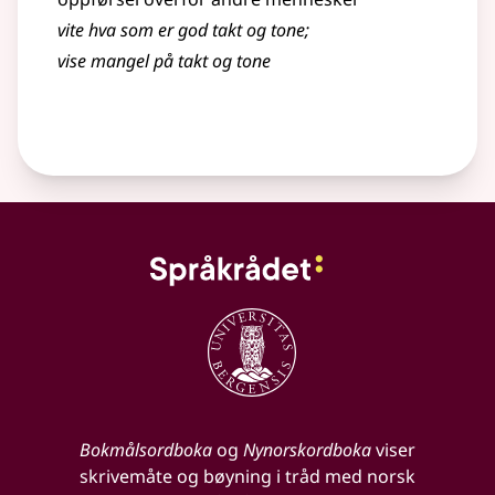
vite hva som er god takt og tone
;
vise mangel på takt og tone
Bokmålsordboka
og
Nynorskordboka
viser
skrivemåte og bøyning i tråd med norsk