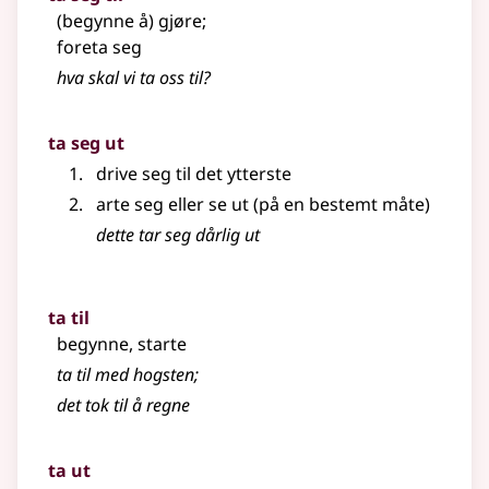
(begynne å) gjøre
;
foreta seg
hva skal vi ta oss til?
ta seg ut
drive seg til det ytterste
arte seg eller se ut (på en bestemt måte)
dette tar seg dårlig ut
ta til
begynne, starte
ta til med hogsten
;
det tok til å regne
ta ut