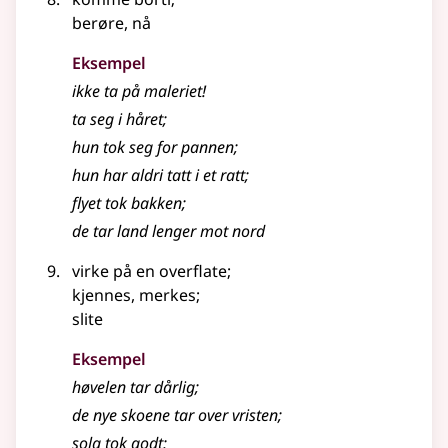
berøre, nå
Eksempel
ikke ta på maleriet!
ta seg i håret
;
hun tok seg for pannen
;
hun har aldri tatt i et ratt
;
flyet tok bakken
;
de tar land lenger mot nord
virke på en overflate
;
kjennes, merkes
;
slite
Eksempel
høvelen tar dårlig
;
de nye skoene tar over vristen
;
sola tok godt
;