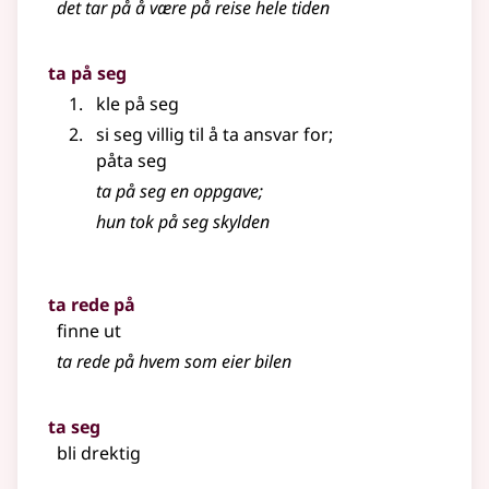
det tar på å være på reise hele tiden
ta på seg
kle på seg
si seg villig til å ta ansvar for
;
påta seg
ta på seg en oppgave
;
hun tok på seg skylden
ta rede på
finne ut
ta rede på hvem som eier bilen
ta seg
bli drektig