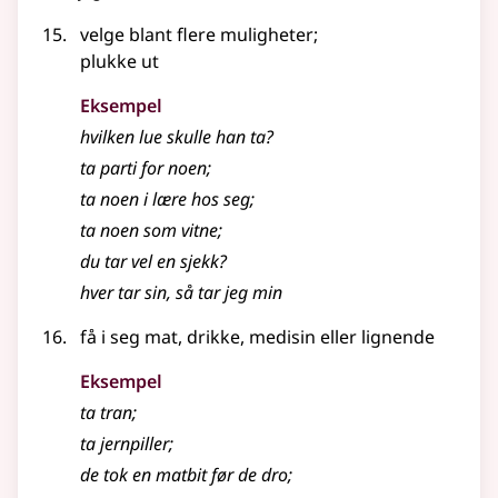
velge blant flere muligheter
;
plukke ut
Eksempel
hvilken lue skulle han ta?
ta parti for noen
;
ta noen i lære hos seg
;
ta noen som vitne
;
du tar vel en sjekk?
hver tar sin, så tar jeg min
få i seg mat, drikke, medisin
eller lignende
Eksempel
ta tran
;
ta jernpiller
;
de tok en matbit før de dro
;