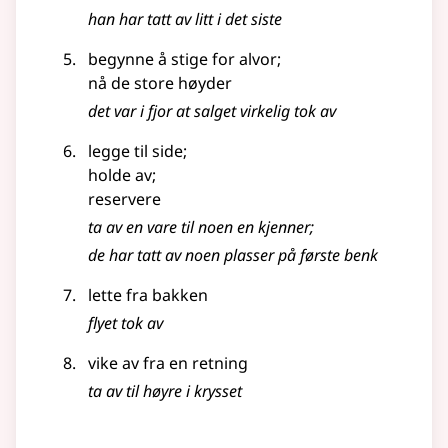
han har tatt av litt i det siste
begynne å stige for alvor
;
nå de store høyder
det var i fjor at salget virkelig tok av
legge til side
;
holde av
;
reservere
ta av en vare til noen en kjenner
;
de har tatt av noen plasser på første benk
lette fra bakken
flyet tok av
vike av fra en retning
ta av til høyre i krysset