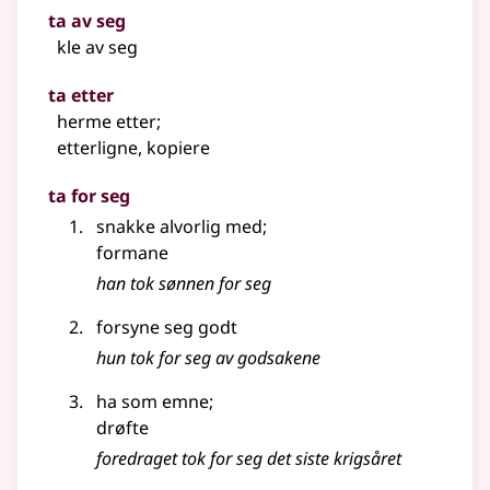
ta av seg
kle av seg
ta etter
herme etter
;
etterligne, kopiere
ta for seg
snakke alvorlig med
;
formane
han tok sønnen for seg
forsyne seg godt
hun tok for seg av godsakene
ha som emne
;
drøfte
foredraget tok for seg det siste krigsåret