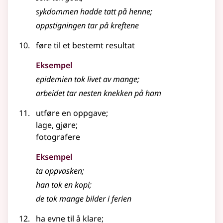
sykdommen hadde tatt på henne
;
oppstigningen tar på kreftene
føre til et bestemt resultat
Eksempel
epidemien tok livet av mange
;
arbeidet tar nesten knekken på ham
utføre en oppgave
;
lage, gjøre
;
fotografere
Eksempel
ta oppvasken
;
han tok en kopi
;
de tok mange bilder i ferien
ha evne til å klare
;