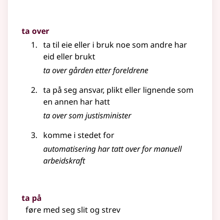
ta over
ta til eie eller i bruk noe som andre har
eid eller brukt
ta over gården etter foreldrene
ta på seg ansvar, plikt
eller lignende
som
en annen har hatt
ta over som justisminister
komme i stedet for
automatisering har tatt over for manuell
arbeidskraft
ta på
føre med seg slit og strev