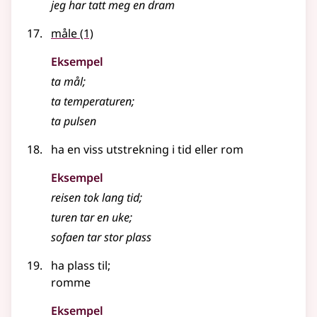
jeg har tatt meg en dram
måle
(1)
Eksempel
ta mål
;
ta temperaturen
;
ta pulsen
ha en viss utstrekning i tid eller rom
Eksempel
reisen tok lang tid
;
turen tar en uke
;
sofaen tar stor plass
ha plass til
;
romme
Eksempel