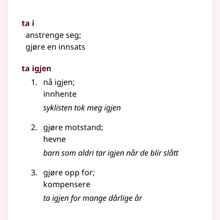
ta i
anstrenge seg
;
gjøre en innsats
ta igjen
nå igjen
;
innhente
syklisten tok meg igjen
gjøre motstand
;
hevne
barn som aldri tar igjen når de blir slått
gjøre opp for
;
kompensere
ta igjen for mange dårlige år