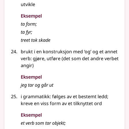
utvikle
Eksempel
ta form
;
ta fyr
;
treet tok skade
brukt i en konstruksjon med ‘og’ og et annet
verb: gjøre, utføre (det som det andre verbet
angir)
Eksempel
jeg tar og går ut
i grammatikk
: følges av et bestemt ledd
;
kreve en viss form av et tilknyttet ord
Eksempel
et verb som tar objekt
;