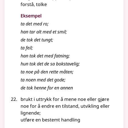
forstå, tolke
Eksempel
ta det med ro
;
han tar alt med et smil
;
de tok det tungt
;
ta feil
;
han tok det med fatning
;
hun tok det de sa bokstavelig
;
ta noe på den rette måten
;
ta noen med det gode
;
de tok henne for en annen
brukt i uttrykk for å mene noe eller gjøre
noe for å endre en tilstand, utvikling
eller
lignende
;
utføre en bestemt handling