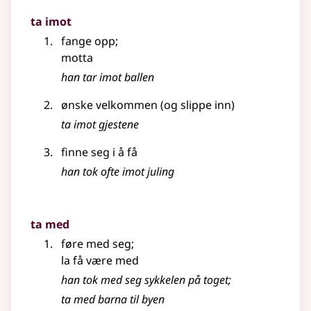
ta imot
fange opp
;
motta
han tar imot ballen
ønske velkommen (og slippe inn)
ta imot gjestene
finne seg i å få
han tok ofte imot juling
ta med
føre med seg
;
la få være med
han tok med seg sykkelen på toget
;
ta med barna til byen