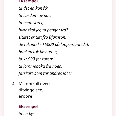
Eksempel
ta det en kan få
;
ta lærdom av noe
;
ta hjem varer
;
hvor skal jeg ta penger fra?
sitatet er tatt fra Bjørnson
;
de tok inn kr 15000 på loppemarkedet
;
banken tok høy rente
;
ta kr 500 for turen
;
ta lommeboka fra noen
;
forskere som tar andres ideer
få kontroll over
;
tiltvinge seg
;
erobre
Eksempel
ta en by
;