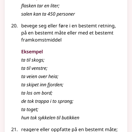
flasken tar en liter
;
salen kan ta 450 personer
bevege seg eller føre i en bestemt retning,
på en bestemt måte eller med et bestemt
framkomstmiddel
Eksempel
ta til skogs
;
ta til venstre
;
ta veien over heia
;
ta skipet inn fjorden
;
ta los om bord
;
de tok trappa i to sprang
;
ta toget
;
hun tok sykkelen til butikken
reagere eller oppfatte på en bestemt måte
;