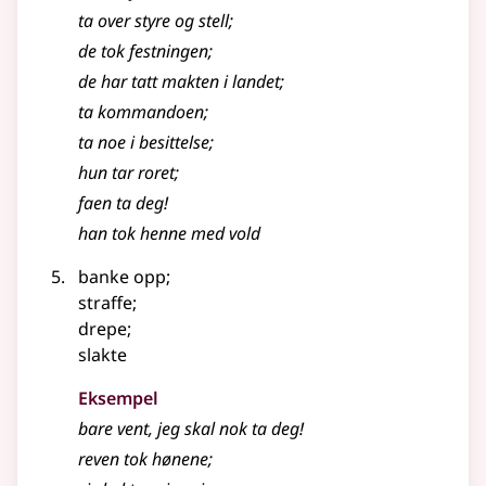
ta over styre og stell
;
de tok festningen
;
de har tatt makten i landet
;
ta kommandoen
;
ta noe i besittelse
;
hun tar roret
;
faen ta deg!
han tok henne med vold
banke opp
;
straffe
;
drepe
;
slakte
Eksempel
bare vent, jeg skal nok ta deg!
reven tok hønene
;