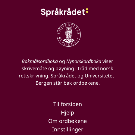
Bokmålsordboka
og
Nynorskordboka
viser
skrivemåte og bøyning i tråd med norsk
rettskrivning. Språkrådet og Universitetet i
Bergen står bak ordbøkene.
Til forsiden
Hjelp
Om ordbøkene
Innstillinger