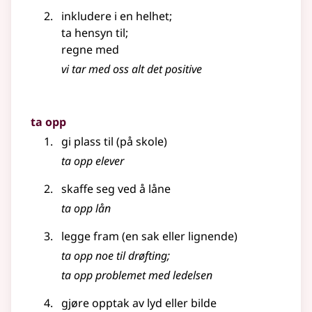
inkludere i en helhet
;
ta hensyn til
;
regne med
vi tar med oss alt det positive
ta opp
gi plass til (på skole)
ta opp elever
skaffe seg ved å låne
ta opp lån
legge fram (en sak
eller lignende
)
ta opp noe til drøfting
;
ta opp problemet med ledelsen
gjøre opptak av lyd eller bilde