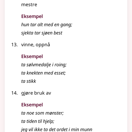
mestre
Eksempel
hun tar alt med en gang
;
sjekta tar sjøen best
vinne, oppnå
Eksempel
ta sølvmedalje i roing
;
ta knekten med esset
;
ta stikk
gjøre bruk av
Eksempel
ta noe som mønster
;
ta tiden til hjelp
;
jeg vil ikke ta det ordet i min munn