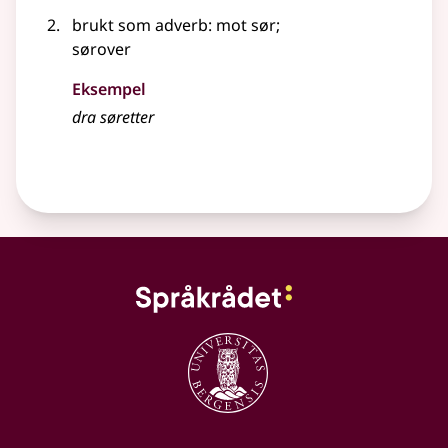
brukt
som adverb
: mot sør
;
sørover
Eksempel
dra
søretter