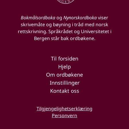
Bokmålsordboka
og
Nynorskordboka
viser
skrivemåte og bøyning i tråd med norsk
rettskrivning. Språkrådet og Universitetet i
Bergen står bak ordbøkene.
Til forsiden
Hjelp
Om ordbøkene
Innstillinger
Kontakt oss
Tilgjengelighetserklæring
Personvern