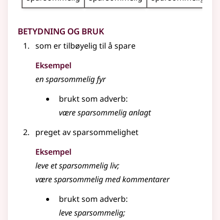
Betydning og bruk
som er tilbøyelig til å spare
Eksempel
en
sparsommelig
fyr
brukt som adverb:
være
sparsommelig
anlagt
preget av sparsommelighet
Eksempel
leve et
sparsommelig
liv
;
være sparsommelig med kommentarer
brukt som adverb:
leve
sparsommelig
;