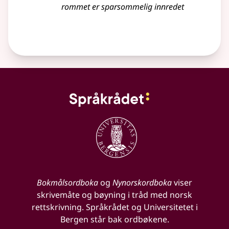
rommet er sparsommelig innredet
Bokmålsordboka
og
Nynorskordboka
viser
skrivemåte og bøyning i tråd med norsk
rettskrivning. Språkrådet og Universitetet i
Bergen står bak ordbøkene.