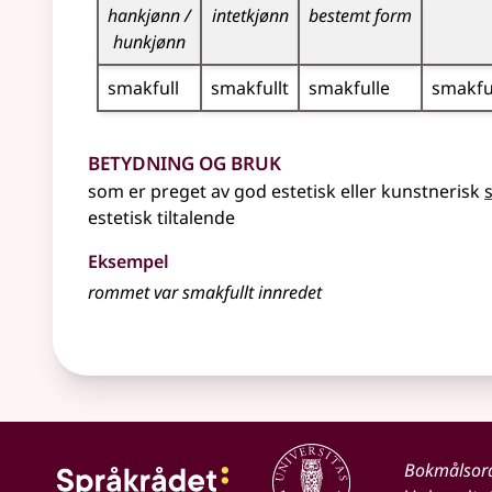
hankjønn /
intetkjønn
bestemt form
hunkjønn
smakfull
smakfullt
smakfulle
smakfu
Betydning og bruk
som er preget av god estetisk eller kunstnerisk
estetisk tiltalende
Eksempel
rommet var
smakfullt
innredet
Bokmålsor