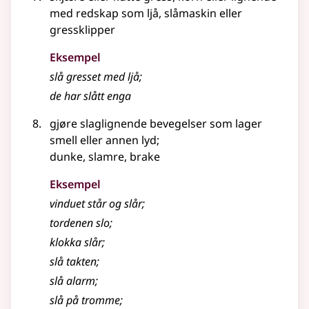
med redskap som ljå, slåmaskin eller
gressklipper
Eksempel
slå
gresset med ljå
;
de har slått enga
gjøre slaglignende bevegelser som lager
smell eller annen lyd
;
dunke, slamre, brake
Eksempel
vinduet står og slår
;
tordenen slo
;
klokka
slår
;
slå
takten
;
slå
alarm
;
slå
på tromme
;