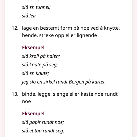
slå
en tunnel
;
slå
leir
lage en bestemt form på noe ved å knytte,
bende, streke opp
eller lignende
Eksempel
slå
krøll på halen
;
slå
knute på seg
;
slå
en knute
;
jeg slo en sirkel rundt Bergen på kartet
binde, legge, slenge eller kaste noe rundt
noe
Eksempel
slå
papir rundt noe
;
slå
et tau rundt seg
;