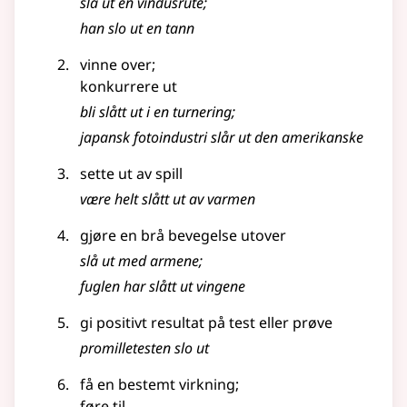
slå ut en vindusrute
;
han
slo
ut en tann
vinne over
;
konkurrere ut
bli
slått
ut i en turnering
;
japansk fotoindustri
slår
ut den amerikanske
sette ut av spill
være helt
slått
ut av varmen
gjøre en brå bevegelse utover
slå
ut med armene
;
fuglen har slått ut vingene
gi positivt resultat på test eller prøve
promilletesten slo ut
få en bestemt virkning
;
føre til