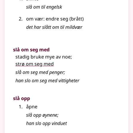
slå om til engelsk
om vær: endre seg (brått)
det har slått om til mildvær
slå om seg med
stadig bruke mye av noe
;
strø om seg med
slå om seg med penger
;
han slo om seg med vittigheter
slå opp
åpne
slå opp øynene
;
han slo opp vinduet