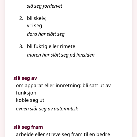
slå
seg fordervet
bli skeiv
;
vri seg
døra har
slått
seg
bli fuktig eller rimete
muren har slått seg på innsiden
slå seg av
om apparat eller innretning: bli satt ut av
funksjon
;
koble seg ut
ovnen slår seg av automatisk
slå seg fram
arbeide eller streve seg fram til en bedre