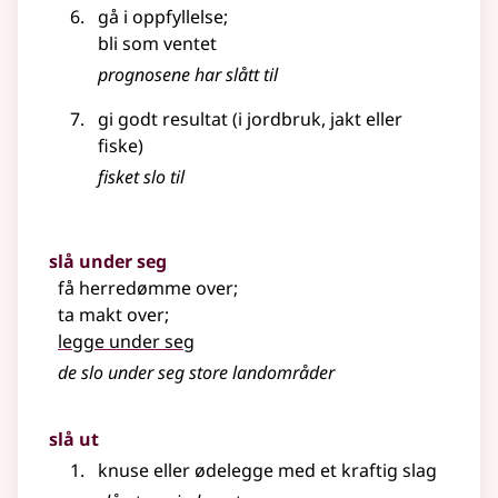
gå i oppfyllelse
;
bli som ventet
prognosene har slått til
gi godt resultat (i jordbruk, jakt eller
fiske)
fisket slo til
slå under seg
få herredømme over
;
ta makt over
;
legge under seg
de
slo
under seg store landområder
slå ut
knuse eller ødelegge med et kraftig slag