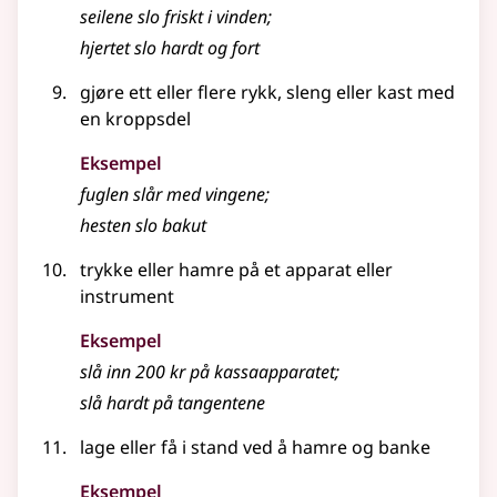
seilene slo friskt i vinden
;
hjertet slo hardt og fort
gjøre ett eller flere rykk, sleng eller kast med
en kroppsdel
Eksempel
fuglen
slår
med vingene
;
hesten slo bakut
trykke eller hamre på et apparat eller
instrument
Eksempel
slå
inn 200 kr på kassaapparatet
;
slå hardt på tangentene
lage eller få i stand ved å hamre og banke
Eksempel