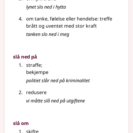
lynet slo ned i hytta
om tanke, følelse eller hendelse: treffe
brått og uventet med stor kraft
tanken slo ned i meg
slå ned på
straffe
;
bekjempe
politiet slår ned på kriminalitet
redusere
vi måtte slå ned på utgiftene
slå om
skifte