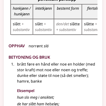
hankjønn /
intetkjønn
bestemt form
flertall
hunkjønn
slått
+
slått
+
den/det
slåtte
slåtte
+
substantiv
substantiv
+ substantiv
substantiv
Opphav
norrønt
slá
Betydning og bruk
brått føre en hånd eller noe en holder (med
stor kraft) mot noe eller noen og treffe
;
dunke eller støte til noe (så det smeller)
;
hamre, banke
Eksempel
hun slo meg i ansiktet
;
de har slått ham helseløs
;