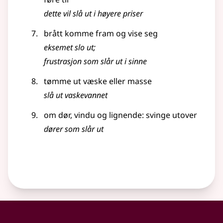
dette vil
slå
ut i høyere priser
brått komme fram og vise seg
eksemet slo ut
;
frustrasjon som slår ut i sinne
tømme ut væske eller masse
slå ut vaskevannet
om dør, vindu og lignende: svinge utover
dører som slår ut