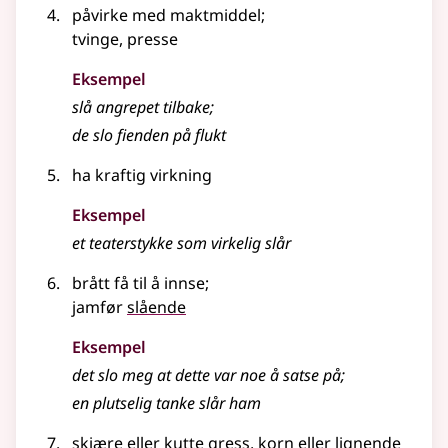
påvirke med maktmiddel
;
tvinge, presse
Eksempel
slå
angrepet tilbake
;
de slo fienden på flukt
ha kraftig virkning
Eksempel
et teaterstykke som virkelig
slår
brått få til å innse
;
jamfør
slående
Eksempel
det slo meg at dette var noe å satse på
;
en plutselig tanke slår ham
skjære eller kutte gress, korn
eller lignende