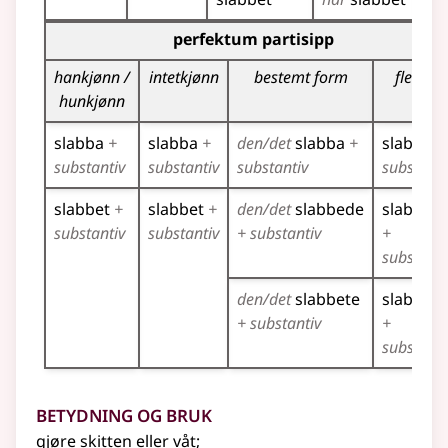
Bøyingstabell for dette verbet (partisippformer)
perfektum partisipp
hankjønn /
intetkjønn
bestemt form
flertall
hunkjønn
slabba
+
slabba
+
den/det
slabba
+
slabba
+
substantiv
substantiv
substantiv
substanti
slabbet
+
slabbet
+
den/det
slabbede
slabbed
substantiv
substantiv
+ substantiv
+
substanti
den/det
slabbete
slabbete
+ substantiv
+
substanti
Betydning og bruk
gjøre skitten eller våt
;