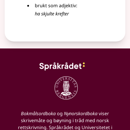
brukt som
adjektiv
:
ha skjulte krefter
Bokmålsordboka
og
Nynorskordboka
viser
skrivemåte og bøyning i tråd med norsk
rettskrivning. Språkrådet og Universitetet i