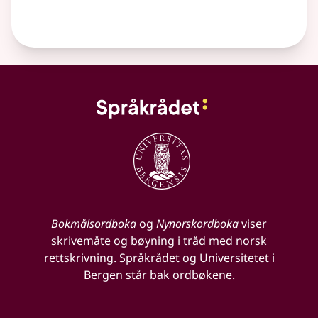
Bokmålsordboka
og
Nynorskordboka
viser
skrivemåte og bøyning i tråd med norsk
rettskrivning. Språkrådet og Universitetet i
Bergen står bak ordbøkene.