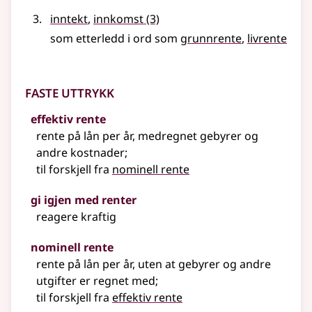
inntekt
,
innkomst
(3)
som etterledd i ord som
grunnrente
livrente
Faste uttrykk
effektiv rente
rente på lån per år, medregnet gebyrer og
andre kostnader
;
til forskjell fra
nominell rente
gi igjen med renter
reagere kraftig
nominell rente
rente på lån per år, uten at gebyrer og andre
utgifter er regnet med
;
til forskjell fra
effektiv rente