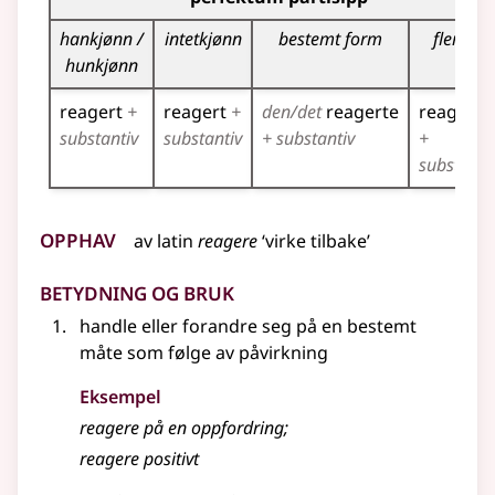
hankjønn /
intetkjønn
bestemt form
flertall
hunkjønn
reagert
+
reagert
+
den/det
reagerte
reagerte
substantiv
substantiv
+ substantiv
+
substanti
Opphav
av
latin
reagere
‘virke tilbake’
Betydning og bruk
handle eller forandre seg på en bestemt
måte som følge av påvirkning
Eksempel
reagere
på en oppfordring
;
reagere positivt