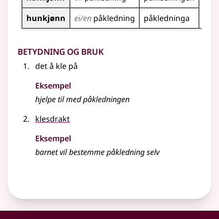
hunkjønn
ei/en
påkledning
påkledninga
Betydning og bruk
det å kle på
Eksempel
hjelpe til med påkledningen
klesdrakt
Eksempel
barnet vil bestemme påkledning selv