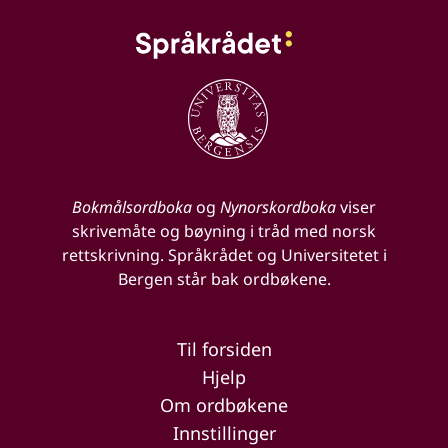
Bokmålsordboka
og
Nynorskordboka
viser
skrivemåte og bøyning i tråd med norsk
rettskrivning. Språkrådet og Universitetet i
Bergen står bak ordbøkene.
Til forsiden
Hjelp
Om ordbøkene
Innstillinger