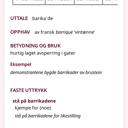
Uttale
barikaˋde
Opphav
av
fransk
barrique
‘vintønne’
Betydning og bruk
hurtig laget avsperring i gater
Eksempel
demonstrantene bygde
barrikader
av brustein
Faste uttrykk
stå på barrikadene
kjempe for (noe)
stå på barrikadene for likestilling