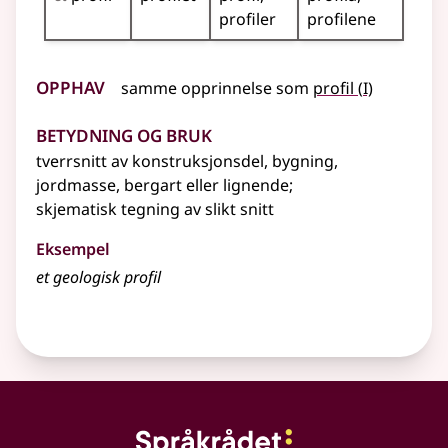
profiler
profilene
Opphav
1
samme opprinnelse som
profil
(
I)
Betydning og bruk
tverrsnitt av konstruksjonsdel, bygning,
jordmasse, bergart
eller lignende
;
skjematisk tegning av slikt snitt
Eksempel
et geologisk
profil