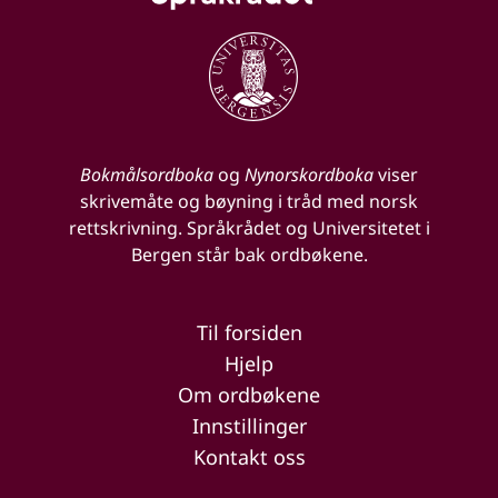
Bokmålsordboka
og
Nynorskordboka
viser
skrivemåte og bøyning i tråd med norsk
rettskrivning. Språkrådet og Universitetet i
Bergen står bak ordbøkene.
Til forsiden
Hjelp
Om ordbøkene
Innstillinger
Kontakt oss