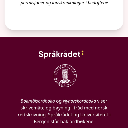
permisjoner
og innskrenkninger i bedriftene
Bokmålsordboka
og
Nynorskordboka
viser
skrivemåte og bøyning i tråd med norsk
rettskrivning. Språkrådet og Universitetet i
Bergen står bak ordbøkene.