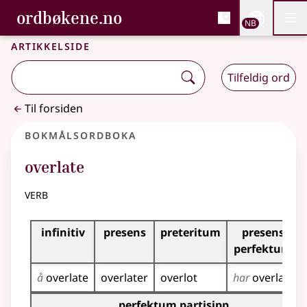
, Bokmålsordboka og N
ordbøkene.no
Nettsi
NB
Men
Gå til hovedinnhold
Tilgjengelighet
Bokmålsordboka og Nynorskordboka
Artikkelside
Tilfeldig ord
Til forsiden
Bokmålsordboka
overlate
verb
Bøyingstabell for dette verbet
infinitiv
presens
preteritum
presens
perfektum
å
overlate
overlater
overlot
har
overlatt
Bøyingstabell for dette verbet (partisippformer)
perfektum partisipp