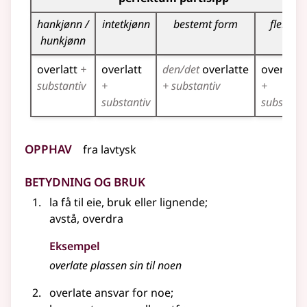
hankjønn /
intetkjønn
bestemt form
flertall
hunkjønn
overlatt
+
overlatt
den/det
overlatte
overlatt
substantiv
+
+ substantiv
+
substantiv
substanti
Opphav
fra
lavtysk
Betydning og bruk
la få til eie, bruk
eller lignende
;
avstå, overdra
Eksempel
overlate
plassen sin til noen
overlate ansvar for noe
;