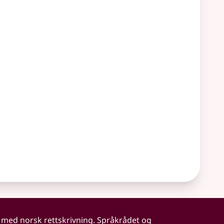
 med norsk rettskrivning. Språkrådet og