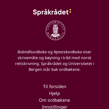
Bokmålsordboka
og
Nynorskordboka
viser
skrivemåte og bøyning i tråd med norsk
rettskrivning. Språkrådet og Universitetet i
Bergen står bak ordbøkene.
Til forsiden
Hjelp
Om ordbøkene
Innstillinger