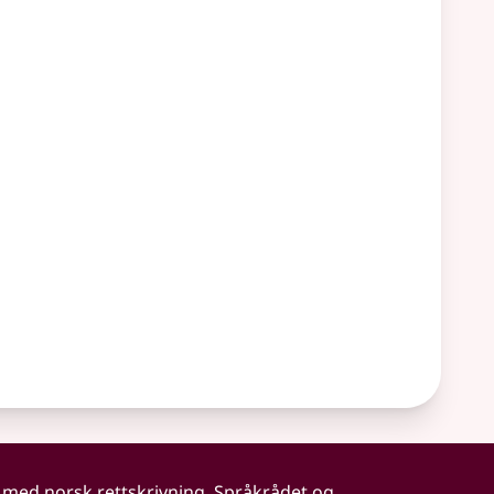
 med norsk rettskrivning. Språkrådet og