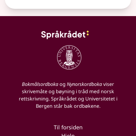
Bokmålsordboka
og
Nynorskordboka
viser
skrivemåte og bøyning i tråd med norsk
rettskrivning. Språkrådet og Universitetet i
Bergen står bak ordbøkene.
Til forsiden
Hjelp