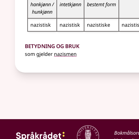
hankjønn /
intetkjønn
bestemt form
hunkjønn
nazistisk
nazistisk
nazistiske
nazisti
Betydning og bruk
som gjelder
nazismen
Bokmålsor