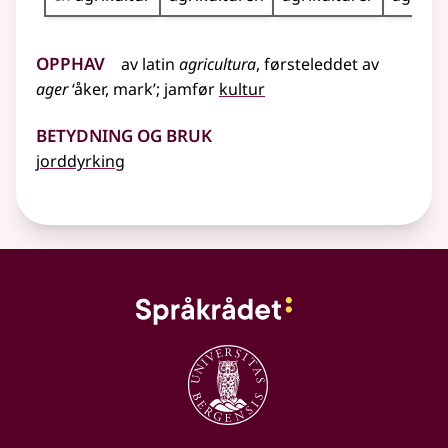
Opphav
av
latin
agricultura
, førsteleddet av
ager
‘åker, mark’
;
jamfør
kultur
Betydning og bruk
jorddyrking