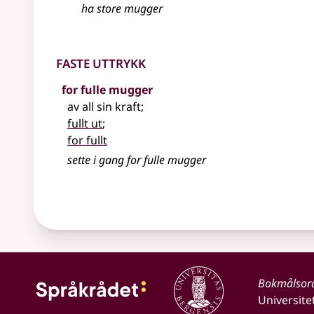
ha store mugger
Faste uttrykk
for fulle mugger
av all sin kraft
;
fullt ut
;
for fullt
sette i gang for fulle mugger
Bokmålsor
Universite