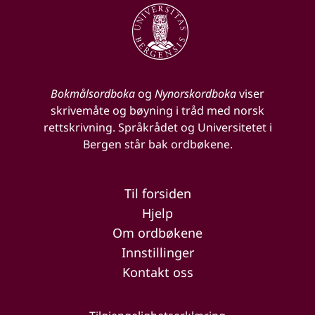
Bokmålsordboka
og
Nynorskordboka
viser
skrivemåte og bøyning i tråd med norsk
rettskrivning. Språkrådet og Universitetet i
Bergen står bak ordbøkene.
Til forsiden
Hjelp
Om ordbøkene
Innstillinger
Kontakt oss