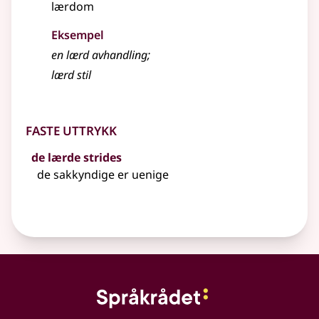
lærdom
Eksempel
en
lærd
avhandling
;
lærd
stil
Faste uttrykk
de lærde strides
de sakkyndige er uenige