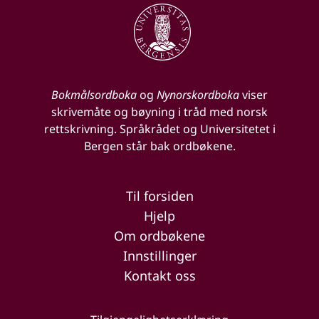
Bokmålsordboka
og
Nynorskordboka
viser
skrivemåte og bøyning i tråd med norsk
rettskrivning. Språkrådet og Universitetet i
Bergen står bak ordbøkene.
Til forsiden
Hjelp
Om ordbøkene
Innstillinger
Kontakt oss