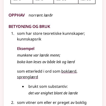
Opphav
norrønt
lærðr
Betydning og bruk
som har store teoretiske kunnskaper
;
kunnskapsrik
Eksempel
munkene var lærde menn
;
boka kan leses av både lek og
lærd
som etterledd i ord som
boklærd
sprenglærd
brukt som
substantiv
:
det var enighet blant de lærde
som vitner om eller er preget av boklig