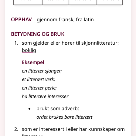
Opphav
gjennom
fransk
;
fra
latin
Betydning og bruk
som gjelder eller hører til skjønnlitteratur
;
boklig
Eksempel
en
litterær
sjanger
;
et
litterært
verk
;
en
litterær
perle
;
ha
litterære
interesser
brukt som
adverb
:
ordet brukes bare
litterært
som er interessert i
eller
har kunnskaper om