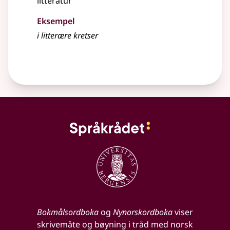
litteratur
Eksempel
i
litterære
kretser
Bokmålsordboka
og
Nynorskordboka
viser
skrivemåte og bøyning i tråd med norsk