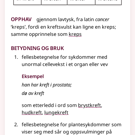
Opphav
gjennom
lavtysk
,
fra
latin
cancer
‘kreps’, fordi en kreftsvulst kan ligne en kreps
;
samme opprinnelse som
kreps
Betydning og bruk
fellesbetegnelse for sykdommer med
unormal cellevekst i et organ eller vev
Eksempel
han har kreft i prostata
;
dø av
kreft
som etterledd i ord som
brystkreft
hudkreft
lungekreft
fellesbetegnelse for plantesykdommer som
viser seg med sår og oppsvulminger på