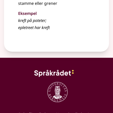
stamme eller grener
Eksempel
kreft
på poteter
;
epletreet har
kreft