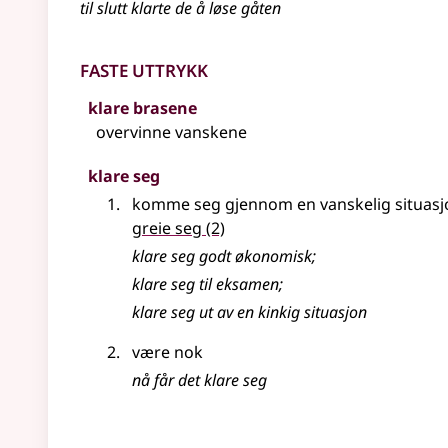
til slutt klarte de å løse gåten
Faste uttrykk
klare brasene
overvinne vanskene
klare seg
komme seg gjennom en vanskelig situasj
greie seg
(2)
klare
seg godt økonomisk
;
klare
seg til eksamen
;
klare
seg ut av en kinkig situasjon
være nok
nå får det klare seg