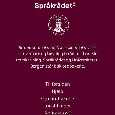
Bokmålsordboka
og
Nynorskordboka
viser
skrivemåte og bøyning i tråd med norsk
rettskrivning. Språkrådet og Universitetet i
Bergen står bak ordbøkene.
Til forsiden
Hjelp
Om ordbøkene
Innstillinger
Kontakt oss