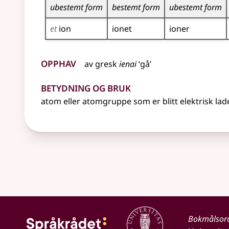
ubestemt form
bestemt form
ubestemt form
et
ion
ionet
ioner
Opphav
av
gresk
ienai
‘gå’
Betydning og bruk
atom
eller
atomgruppe som er blitt elektrisk lad
Bokmålsor