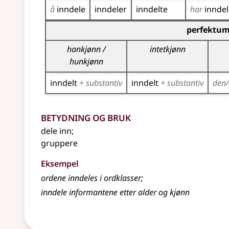
å
inndele
inndeler
inndelte
har
inndel
Bøyingstabell for dette verbet (partisippformer
perfektum
hankjønn /
intetkjønn
hunkjønn
inndelt
+ substantiv
inndelt
+ substantiv
den
Betydning og bruk
dele inn
;
gruppere
Eksempel
ordene
inndeles
i ordklasser
;
inndele
informantene etter alder og kjønn