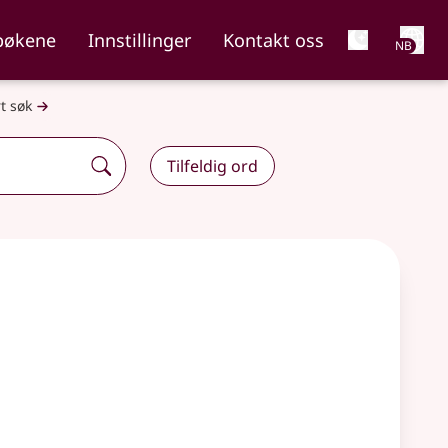
Net
bøkene
Innstillinger
Kontakt oss
NB
t søk
Tilfeldig ord