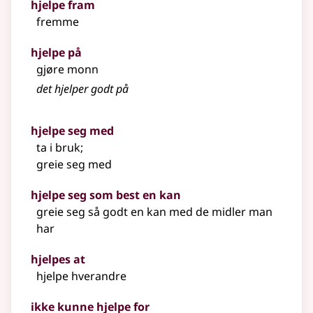
hjelpe fram
fremme
hjelpe på
gjøre monn
det hjelper godt på
hjelpe seg med
ta i bruk
;
greie seg med
hjelpe seg som best en kan
greie seg så godt en kan med de midler man
har
hjelpes at
hjelpe hverandre
ikke kunne hjelpe for