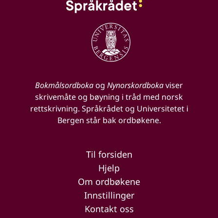
Bokmålsordboka
og
Nynorskordboka
viser
skrivemåte og bøyning i tråd med norsk
rettskrivning. Språkrådet og Universitetet i
Bergen står bak ordbøkene.
Til forsiden
Hjelp
Om ordbøkene
Innstillinger
Kontakt oss