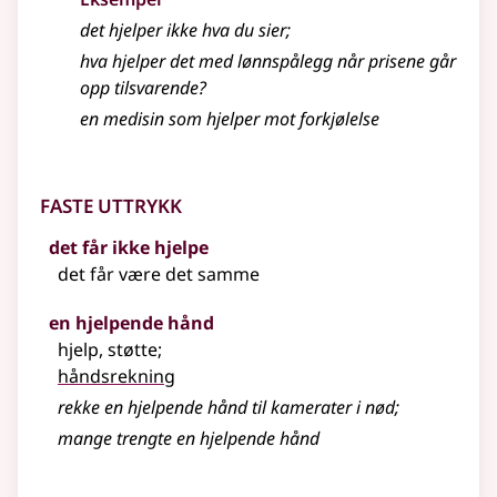
det
hjelper
ikke hva du sier
;
hva
hjelper
det med lønnspålegg når prisene går
opp tilsvarende?
en medisin som
hjelper
mot forkjølelse
Faste uttrykk
det får ikke hjelpe
det får være det samme
en hjelpende hånd
hjelp, støtte
;
håndsrekning
rekke en hjelpende hånd til kamerater i nød
;
mange trengte en hjelpende hånd