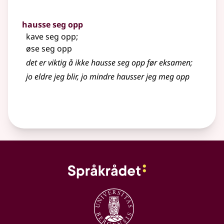
hausse seg opp
kave seg opp
;
øse seg opp
det er viktig å ikke hausse seg opp før eksamen
;
jo eldre jeg blir, jo mindre hausser jeg meg opp