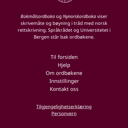
Bokmålsordboka
og
Nynorskordboka
viser
skrivemåte og bøyning i tråd med norsk
rettskrivning. Språkrådet og Universitetet i
Bergen står bak ordbøkene.
Til forsiden
Hjelp
Om ordbøkene
Innstillinger
Kontakt oss
Tilgjengelighetserklæring
Personvern