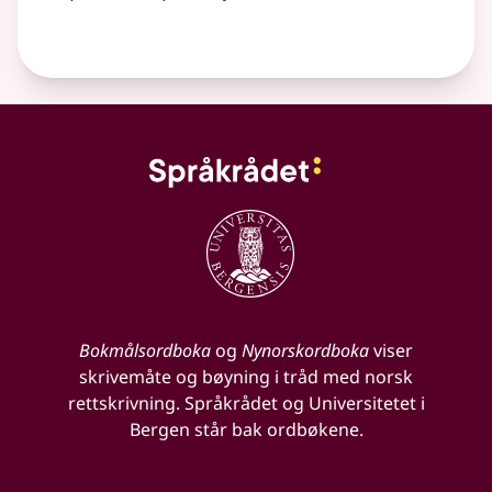
Bokmålsordboka
og
Nynorskordboka
viser
skrivemåte og bøyning i tråd med norsk
rettskrivning. Språkrådet og Universitetet i
Bergen står bak ordbøkene.