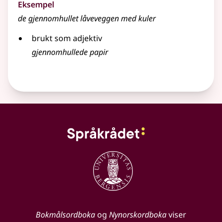
Eksempel
de gjennomhullet låveveggen med kuler
brukt som adjektiv
gjennomhullede papir
Bokmålsordboka
og
Nynorskordboka
viser