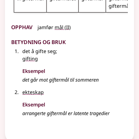
giftermålene
Opphav
2
jamfør
mål
(
II)
Betydning og bruk
det å gifte seg
;
gifting
Eksempel
det går mot giftermål til sommeren
ekteskap
Eksempel
arrangerte giftermål er latente tragedier