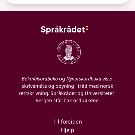
Bokmålsordboka
og
Nynorskordboka
viser
skrivemåte og bøyning i tråd med norsk
rettskrivning. Språkrådet og Universitetet i
Bergen står bak ordbøkene.
Til forsiden
Hjelp