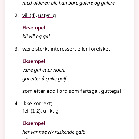
med alderen ble han bare galere og galere
vill
(4)
,
ustyrlig
Eksempel
bli vill og
gal
være sterkt interessert
eller
forelsket i
Eksempel
være
gal
etter noen
;
gal etter å spille golf
som etterledd i ord som
fartsgal
guttegal
ikke korrekt
;
1
feil
(
I
, 2)
,
uriktig
Eksempel
her var noe riv ruskende galt
;