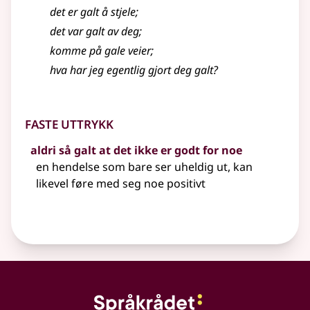
det er
galt
å stjele
;
det var
galt
av deg
;
komme på
gale
veier
;
hva har jeg egentlig gjort deg galt?
Faste uttrykk
aldri så galt at det ikke er godt for noe
en hendelse som bare ser uheldig ut, kan
likevel føre med seg noe positivt