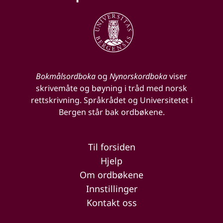
Bokmålsordboka
og
Nynorskordboka
viser
skrivemåte og bøyning i tråd med norsk
rettskrivning. Språkrådet og Universitetet i
Bergen står bak ordbøkene.
Til forsiden
Hjelp
Om ordbøkene
Innstillinger
Kontakt oss