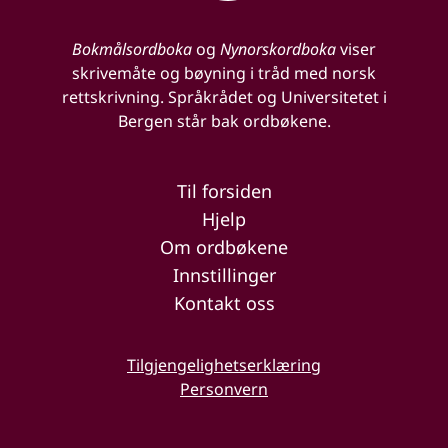
Bokmålsordboka
og
Nynorskordboka
viser
skrivemåte og bøyning i tråd med norsk
rettskrivning. Språkrådet og Universitetet i
Bergen står bak ordbøkene.
Til forsiden
Hjelp
Om ordbøkene
Innstillinger
Kontakt oss
Tilgjengelighetserklæring
Personvern