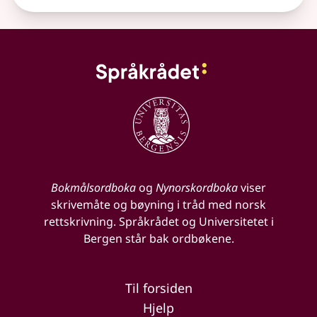
Bokmålsordboka
og
Nynorskordboka
viser
skrivemåte og bøyning i tråd med norsk
rettskrivning. Språkrådet og Universitetet i
Bergen står bak ordbøkene.
Til forsiden
Hjelp