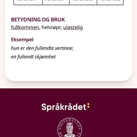
Betydning og bruk
fullkommen
, helstøpt,
ulastelig
Eksempel
hun er den
fullendte
vertinne
;
en
fullendt
skjønnhet