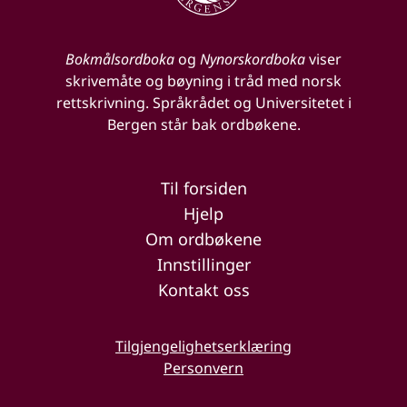
Bokmålsordboka
og
Nynorskordboka
viser
skrivemåte og bøyning i tråd med norsk
rettskrivning. Språkrådet og Universitetet i
Bergen står bak ordbøkene.
Til forsiden
Hjelp
Om ordbøkene
Innstillinger
Kontakt oss
Tilgjengelighetserklæring
Personvern